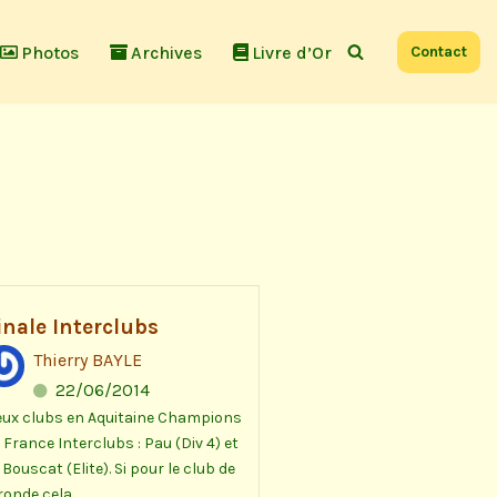
Photos
Archives
Livre d’Or
Contact
inale Interclubs
Thierry BAYLE
22/06/2014
ux clubs en Aquitaine Champions
 France Interclubs : Pau (Div 4) et
 Bouscat (Elite). Si pour le club de
ronde cela...