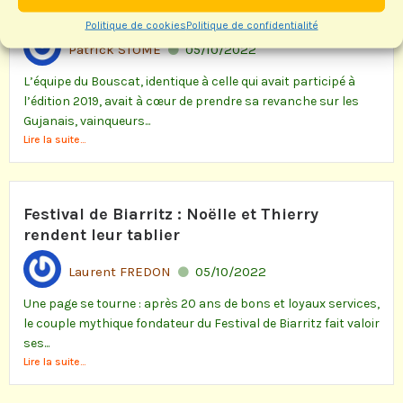
Interclubs Classique
Politique de cookies
Politique de confidentialité
Patrick STOME
05/10/2022
L’équipe du Bouscat, identique à celle qui avait participé à
l’édition 2019, avait à cœur de prendre sa revanche sur les
Gujanais, vainqueurs...
Lire la suite...
Festival de Biarritz : Noëlle et Thierry
rendent leur tablier
Laurent FREDON
05/10/2022
Une page se tourne : après 20 ans de bons et loyaux services,
le couple mythique fondateur du Festival de Biarritz fait valoir
ses...
Lire la suite...