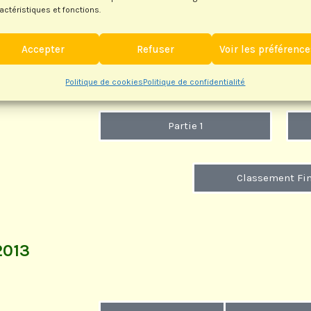
actéristiques et fonctions.
Accepter
Refuser
Voir les préférenc
Politique de cookies
Politique de confidentialité
Partie 1
Classement Fin
2013