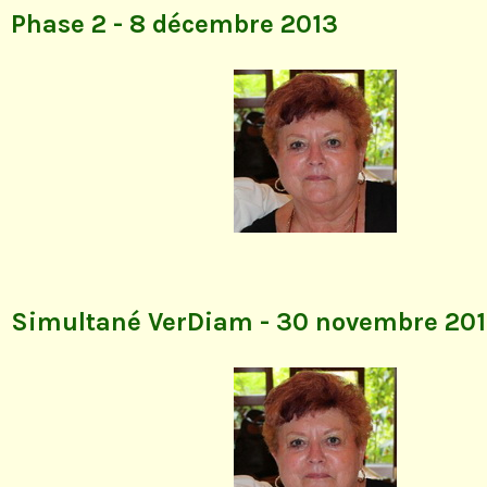
Phase 2 - 8 décembre 2013
Simultané VerDiam - 30 novembre 20