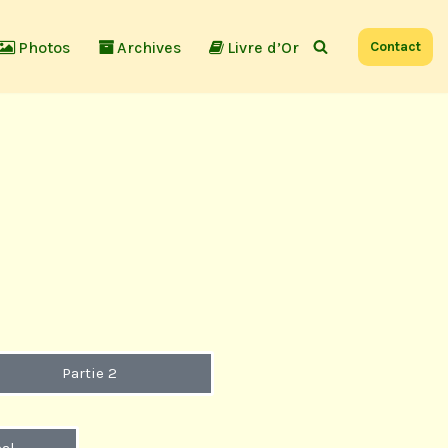
Photos
Archives
Livre d’Or
Contact
Partie 2