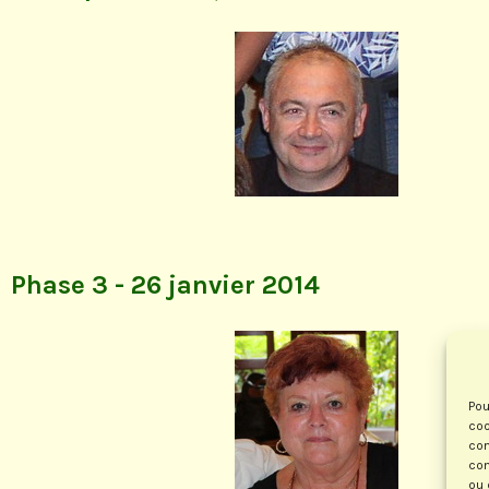
Phase 3 - 26 janvier 2014
Pou
coo
con
com
ou 