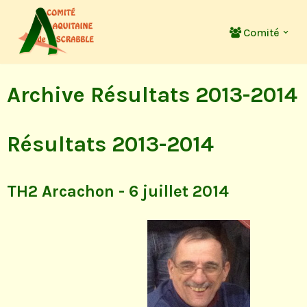
Comité
Aller
au
contenu
Archive Résultats 2013-2014
Résultats 2013-2014
TH2 Arcachon - 6 juillet 2014