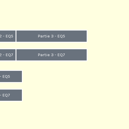
2 - EQ5
Partie 3 - EQ5
2 - EQ7
Partie 3 - EQ7
- EQ5
- EQ7