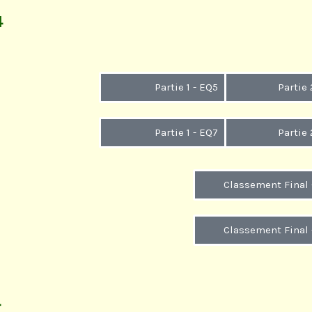
4
Partie 1 - EQ5
Partie 
Partie 1 - EQ7
Partie 
Classement Final 
Classement Final 
4