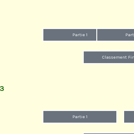
Partie 1
Part
Classement Fin
13
Partie 1