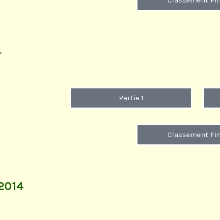
Classement Fin
4
Partie 1
Classement Fin
 2014