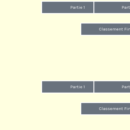
Partie 1
Part
Classement Fin
Partie 1
Part
Classement Fin