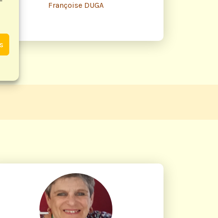
Françoise DUGA
es