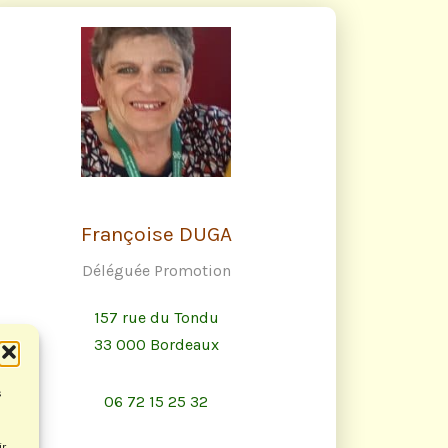
Françoise DUGA
Déléguée Promotion
157 rue du Tondu
33 000 Bordeaux
s
06 72 15 25 32
ir