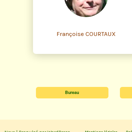
Françoise COURTAUX
Bureau