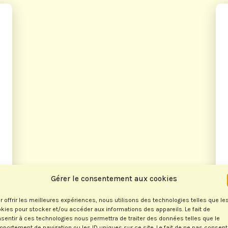
Gérer le consentement aux cookies
r offrir les meilleures expériences, nous utilisons des technologies telles que le
kies pour stocker et/ou accéder aux informations des appareils. Le fait de
sentir à ces technologies nous permettra de traiter des données telles que le
portement de navigation ou les ID uniques sur ce site. Le fait de ne pas consent