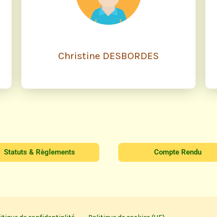
Christine DESBORDES
Statuts & Règlements
Compte Rendu