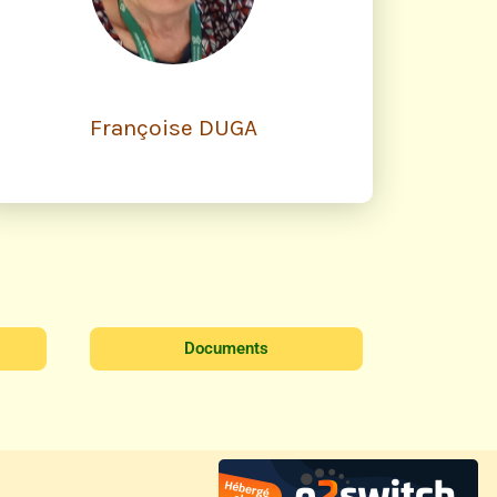
Françoise DUGA
Documents