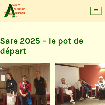
Aller
au
contenu
Sare 2025 – le pot de
départ