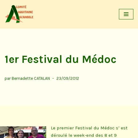
Aller
au
contenu
1er Festival du Médoc
par
Bernadette CATALAN
23/09/2012
Le premier Festival du Médoc s’ est
déroulé le week-end des 8 et 9