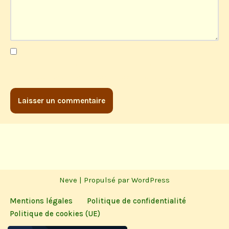
Enregistrer mon nom, mon e-mail et mon site dans le
navigateur pour mon prochain commentaire.
Neve
| Propulsé par
WordPress
Mentions légales
Politique de confidentialité
Politique de cookies (UE)