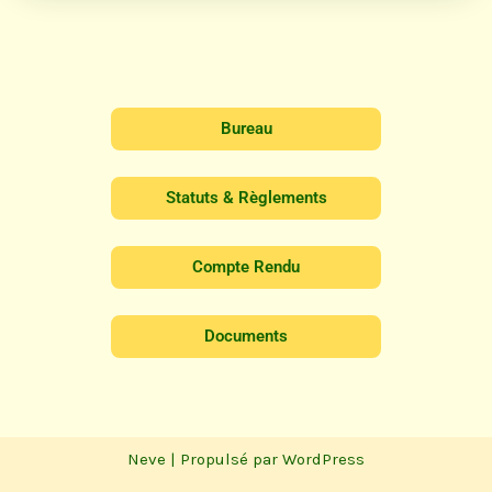
Bureau
Statuts & Règlements
Compte Rendu
Documents
Neve
| Propulsé par
WordPress