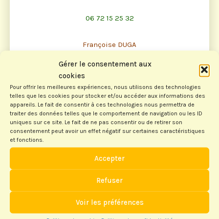
06 72 15 25 32
Françoise DUGA
Gérer le consentement aux
cookies
Pour offrir les meilleures expériences, nous utilisons des technologies
telles que les cookies pour stocker et/ou accéder aux informations des
appareils. Le fait de consentir à ces technologies nous permettra de
traiter des données telles que le comportement de navigation ou les ID
uniques sur ce site. Le fait de ne pas consentir ou de retirer son
consentement peut avoir un effet négatif sur certaines caractéristiques
Les Déléguées A.G. FFSc
et fonctions.
Accepter
Refuser
Voir les préférences