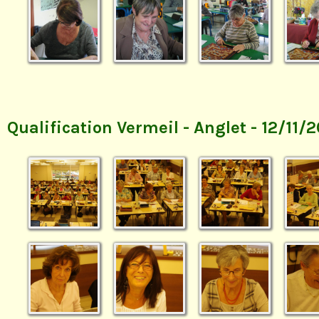
Qualification Vermeil - Anglet - 12/11/2