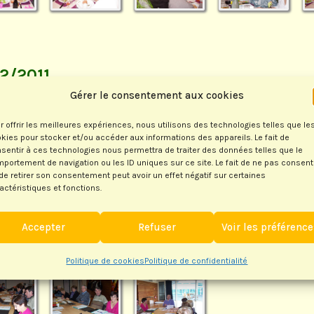
12/2011
Gérer le consentement aux cookies
r offrir les meilleures expériences, nous utilisons des technologies telles que le
kies pour stocker et/ou accéder aux informations des appareils. Le fait de
sentir à ces technologies nous permettra de traiter des données telles que le
portement de navigation ou les ID uniques sur ce site. Le fait de ne pas consent
de retirer son consentement peut avoir un effet négatif sur certaines
actéristiques et fonctions.
Accepter
Refuser
Voir les préférenc
Politique de cookies
Politique de confidentialité