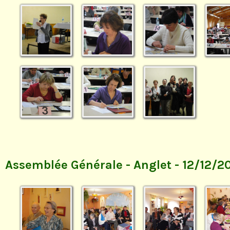
Assemblée Générale - Anglet - 12/12/20