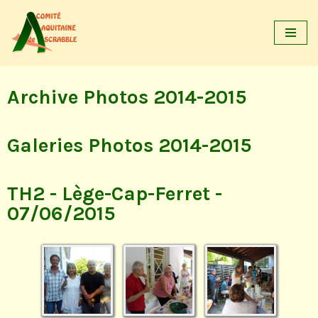
Aller
au
contenu
Archive Photos 2014-2015
Galeries Photos 2014-2015
TH2 - Lège-Cap-Ferret -
07/06/2015