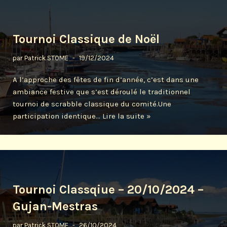
Tournoi Classique de Noël
par
Patrick STOME
19/12/2024
A l’approche des fêtes de fin d’année, c’est dans une
ambiance festive que s’est déroulé le traditionnel
tournoi de scrabble classique du comité.Une
participation identique…
Lire la suite »
Tournoi Classqiue – 20/10/2024 –
Gujan-Mestras
par
Patrick STOME
26/10/2024