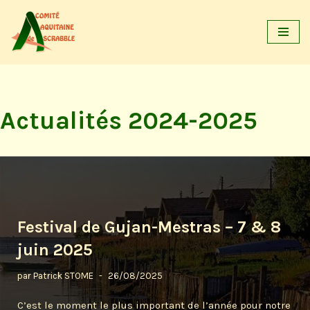
Aller
au
contenu
Actualités 2024-2025
Festival de Gujan-Mestras – 7 & 8
juin 2025
par
Patrick STOME
26/08/2025
C’est le moment le plus important de l’année pour notre