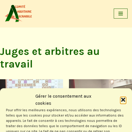
Aller
au
contenu
Juges et arbitres au
travail
Gérer le consentement aux
cookies
Pour offrir les meilleures expériences, nous utilisons des technologies
telles que les cookies pour stocker et/ou accéder aux informations des
appareils. Le fait de consentir à ces technologies nous permettra de
traiter des données telles que le comportement de navigation ou les ID
uniques sur ce site. Le fait de ne pas consentir ou de retirer son