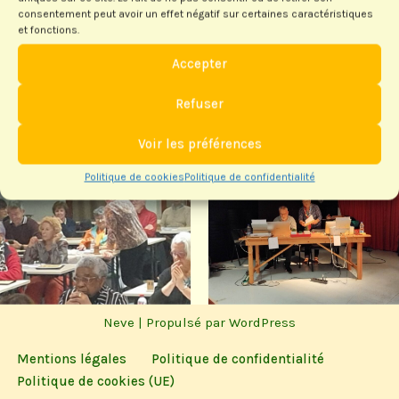
consentement peut avoir un effet négatif sur certaines caractéristiques
et fonctions.
Accepter
Refuser
Voir les préférences
Politique de cookies
Politique de confidentialité
Neve
| Propulsé par
WordPress
Mentions légales
Politique de confidentialité
Politique de cookies (UE)