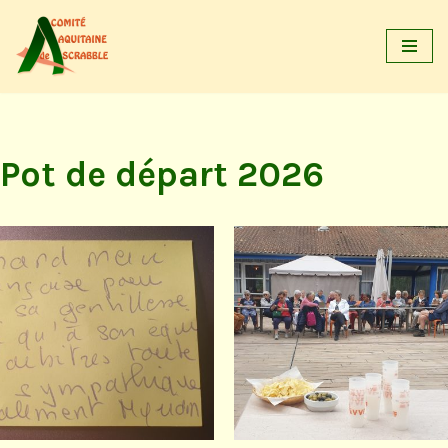
Aller
au
contenu
Pot de départ 2026