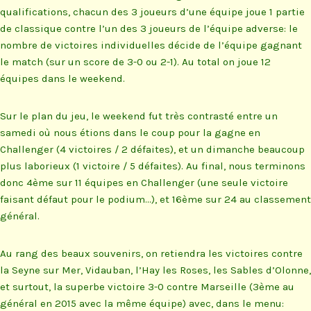
qualifications, chacun des 3 joueurs d’une équipe joue 1 partie
de classique contre l’un des 3 joueurs de l’équipe adverse: le
nombre de victoires individuelles décide de l’équipe gagnant
le match (sur un score de 3-0 ou 2-1). Au total on joue 12
équipes dans le weekend.
Sur le plan du jeu, le weekend fut très contrasté entre un
samedi où nous étions dans le coup pour la gagne en
Challenger (4 victoires / 2 défaites), et un dimanche beaucoup
plus laborieux (1 victoire / 5 défaites). Au final, nous terminons
donc 4ème sur 11 équipes en Challenger (une seule victoire
faisant défaut pour le podium…), et 16ème sur 24 au classement
général.
Au rang des beaux souvenirs, on retiendra les victoires contre
la Seyne sur Mer, Vidauban, l’Hay les Roses, les Sables d’Olonne,
et surtout, la superbe victoire 3-0 contre Marseille (3ème au
général en 2015 avec la même équipe) avec, dans le menu: