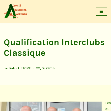
Aller
au
contenu
Qualification Interclubs
Classique
par
Patrick STOME
22/04/2018
Les
qu