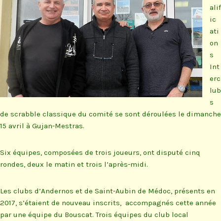
alif
ic
ati
on
s
Int
erc
lub
s
de scrabble classique du comité se sont déroulées le dimanche
15 avril à Gujan-Mestras.
Six équipes, composées de trois joueurs, ont disputé cinq
rondes, deux le matin et trois l’après-midi.
Les clubs d’Andernos et de Saint-Aubin de Médoc, présents en
2017, s’étaient de nouveau inscrits, accompagnés cette année
par une équipe du Bouscat. Trois équipes du club local