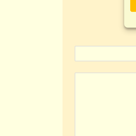
Laisser un comme
Votre adresse e-mail ne ser
Nom
*
Commentaire
*