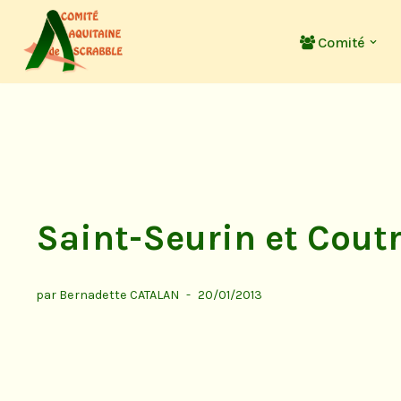
Comité
Aller
au
contenu
Saint-Seurin et Coutr
par
Bernadette CATALAN
20/01/2013