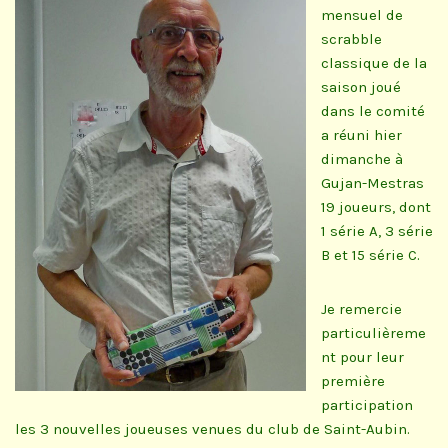
mensuel de
scrabble
classique de la
saison joué
dans le comité
a réuni hier
dimanche à
Gujan-Mestras
19 joueurs, dont
1 série A, 3 série
B et 15 série C.
Je remercie
particulièreme
nt pour leur
première
participation
les 3 nouvelles joueuses venues du club de Saint-Aubin.