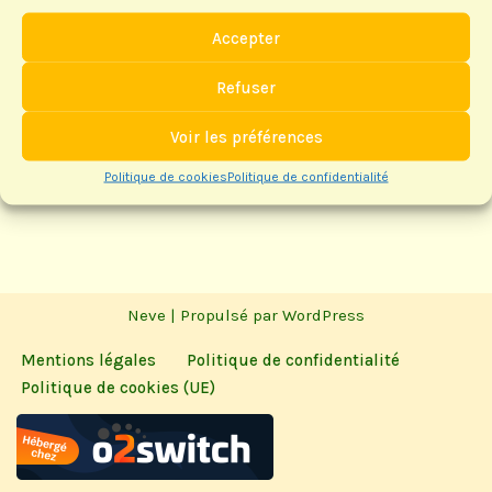
En Octobre 1985, après une présentation par un
Accepter
représentant de la Fédération, un groupe commence à
jouer en Duplicate à Anglet, au sein d’une
Refuser
structure…
Lire la suite »
Voir les préférences
Politique de cookies
Politique de confidentialité
Neve
| Propulsé par
WordPress
Mentions légales
Politique de confidentialité
Politique de cookies (UE)