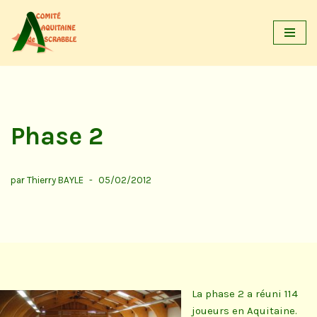
Aller
au
contenu
Phase 2
par
Thierry BAYLE
05/02/2012
La phase 2 a réuni 114
joueurs en Aquitaine.