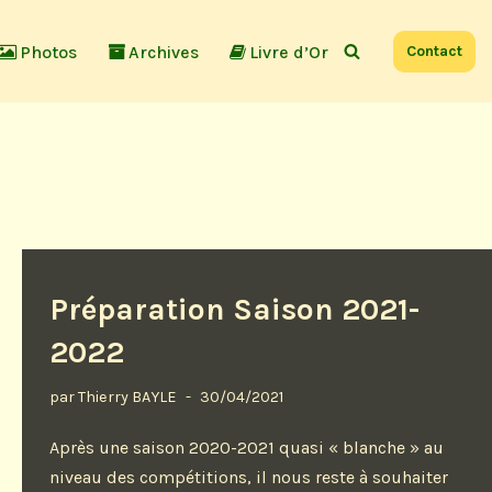
Photos
Archives
Livre d’Or
Contact
Préparation Saison 2021-
2022
par
Thierry BAYLE
30/04/2021
Après une saison 2020-2021 quasi « blanche » au
niveau des compétitions, il nous reste à souhaiter