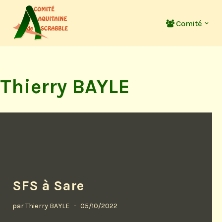
Comité
Aller
au
contenu
Thierry BAYLE
SFS à Sare
par
Thierry BAYLE
05/10/2022