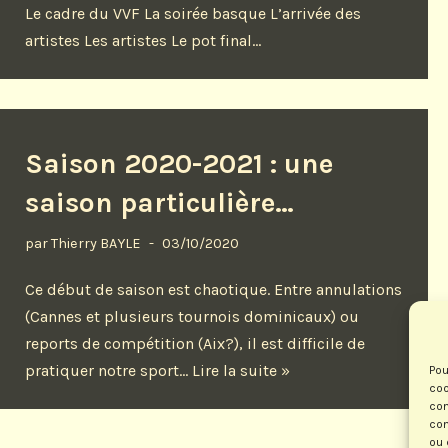
Le cadre du VVF La soirée basque L’arrivée des
artistes Les artistes Le pot final…
Saison 2020-2021 : une
saison particulière…
par
Thierry BAYLE
03/10/2020
Ce début de saison est chaotique. Entre annulations
(Cannes et plusieurs tournois dominicaux) ou
reports de compétition (Aix?), il est difficile de
pratiquer notre sport…
Lire la suite »
Pou
coo
con
com
ou 