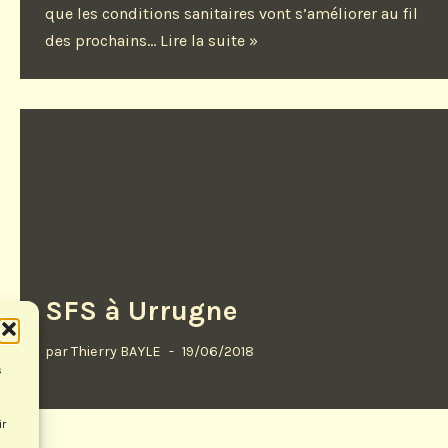
que les conditions sanitaires vont s’améliorer au fil
des prochains…
Lire la suite »
SFS à Urrugne
par
Thierry BAYLE
19/06/2018
s
ir