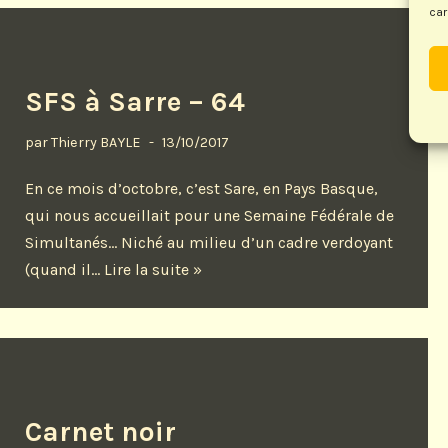
car
SFS à Sarre – 64
par
Thierry BAYLE
13/10/2017
En ce mois d’octobre, c’est Sare, en Pays Basque,
qui nous accueillait pour une Semaine Fédérale de
Simultanés… Niché au milieu d’un cadre verdoyant
(quand il…
Lire la suite »
Carnet noir