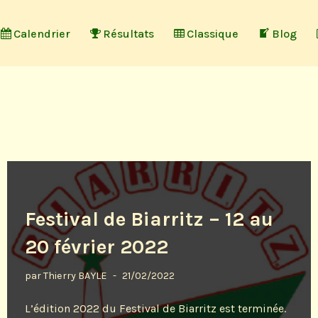
Calendrier
Résultats
Classique
Blog
Festival de Biarritz – 12 au
20 février 2022
par
Thierry BAYLE
21/02/2022
L’édition 2022 du Festival de Biarritz est terminée.