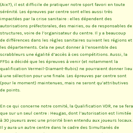
(Aix?), il est difficile de pratiquer notre sport favori en toute
sérénité. Les épreuves par centre sont elles aussi très
impactées par la crise sanitaire : elles dépendent des
autorisations préfectorales, des mairies, ou de responsables de
structures, voire de l’organisateur du centre. Il y a beaucoup
de différences dans les règles sanitaires suivant les régions et
les départements. Cela ne peut donner à l’ensemble des
scrabbleurs une égalité d’accès à ces compétitions. Aussi, la
FFSc a décidé que les épreuves à venir (et notamment la
qualification Vermeil-Diamant-Rubis) ne pourraient donner lieu
à une sélection pour une finale. Les épreuves par centre sont
(pour le moment) maintenues, mais ne seront qu’attributives
de points.
En ce qui concerne notre comité, la Qualification VDR, ne se fera
que sur un seul centre : Heugas, dont l’autorisation est limitée
à 30 joueurs avec une priorité bien entendu aux joueurs locaux.
Il y aura un autre centre dans le cadre des Simultanés de