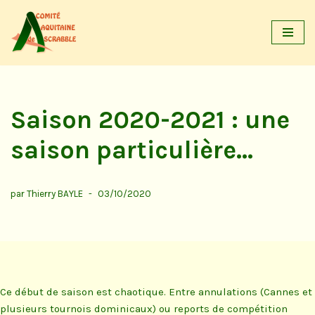
Aller
au
contenu
Saison 2020-2021 : une
saison particulière…
par
Thierry BAYLE
03/10/2020
Ce début de saison est chaotique. Entre annulations (Cannes et
plusieurs tournois dominicaux) ou reports de compétition