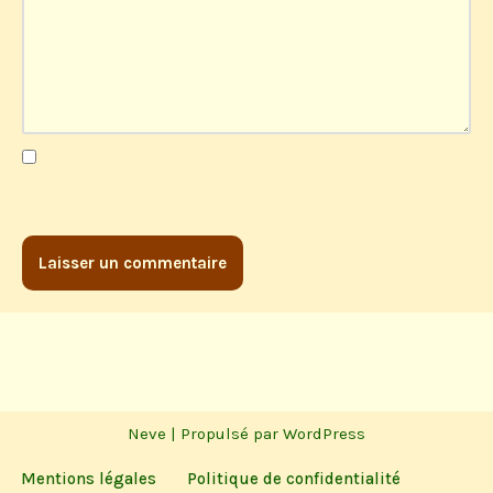
Enregistrer mon nom, mon e-mail et mon site dans le
navigateur pour mon prochain commentaire.
Neve
| Propulsé par
WordPress
Mentions légales
Politique de confidentialité