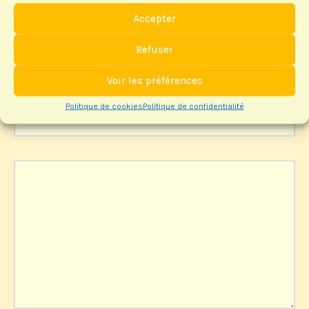
Accepter
E-mail
*
Refuser
Voir les préférences
Site web
Politique de cookies
Politique de confidentialité
Commentaire
*