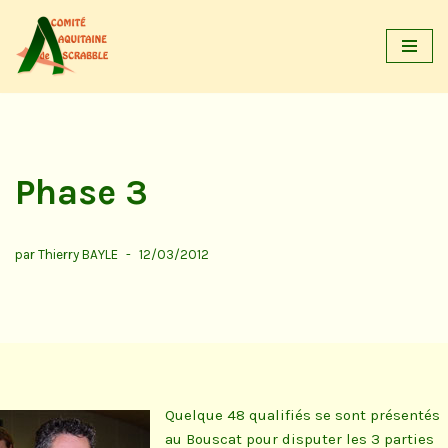
Aller
au
contenu
Phase 3
par
Thierry BAYLE
12/03/2012
Quelque 48 qualifiés se sont présentés
au Bouscat pour disputer les 3 parties