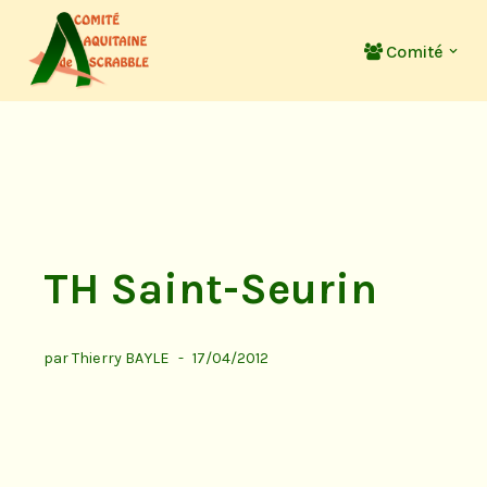
Comité
Aller
au
contenu
TH Saint-Seurin
par
Thierry BAYLE
17/04/2012