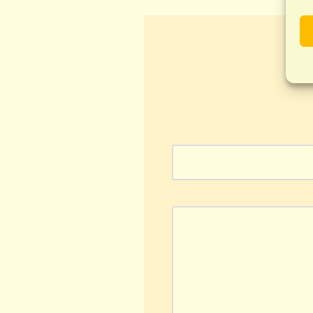
Laisser un comme
Votre adresse e-mail ne ser
Nom
*
Commentaire
*