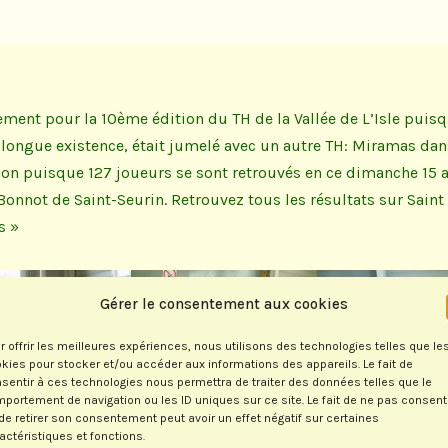
ement pour la 10ème édition du TH de la Vallée de L’Isle puisq
 longue existence, était jumelé avec un autre TH: Miramas dan
ion puisque 127 joueurs se sont retrouvés en ce dimanche 15 av
nnot de Saint-Seurin. Retrouvez tous les résultats sur Saint
s »
Gérer le consentement aux cookies
r offrir les meilleures expériences, nous utilisons des technologies telles que le
kies pour stocker et/ou accéder aux informations des appareils. Le fait de
sentir à ces technologies nous permettra de traiter des données telles que le
portement de navigation ou les ID uniques sur ce site. Le fait de ne pas consent
de retirer son consentement peut avoir un effet négatif sur certaines
actéristiques et fonctions.