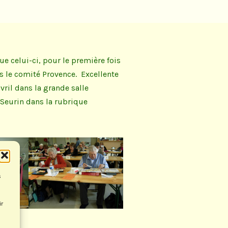
ue celui-ci, pour le première fois
s le comité Provence. Excellente
ril dans la grande salle
 Seurin dans la rubrique
s
ir