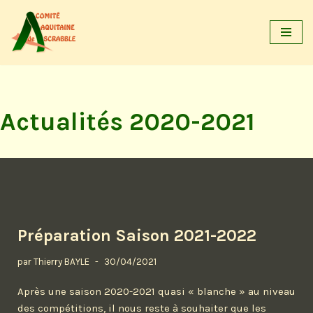
Aller
au
contenu
Actualités 2020-2021
Préparation Saison 2021-2022
par
Thierry BAYLE
30/04/2021
Après une saison 2020-2021 quasi « blanche » au niveau
des compétitions, il nous reste à souhaiter que les